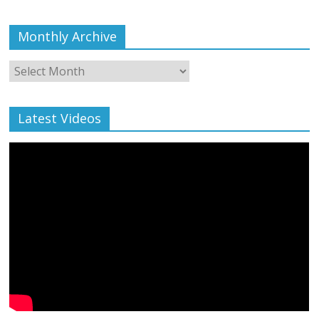
Monthly Archive
Monthly
Archive
Latest Videos