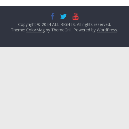
Copyright © 2024
ALL RIGHTS
. All rights reserved.
Theme:
ColorMag
by ThemeGrill. Powered by
WordPress
.