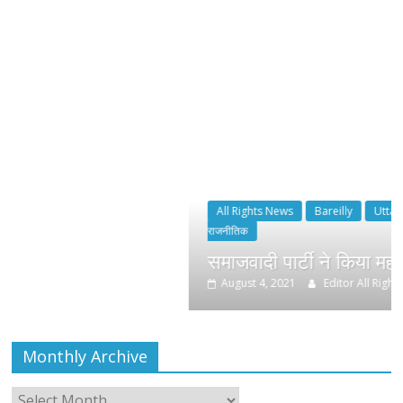
All Rights News
Bareilly
Uttar Pradesh
राजनीति
हॉट
राजनीतिक
समाजवादी पार्टी ने किया महंगाई के खिलाफ प्रदर्
August 4, 2021
Editor All Rights
0
Monthly Archive
Monthly