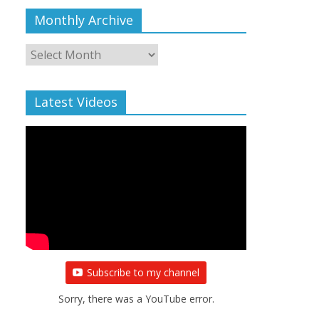
Monthly Archive
Monthly
Archive
Latest Videos
Subscribe to my channel
Sorry, there was a YouTube error.