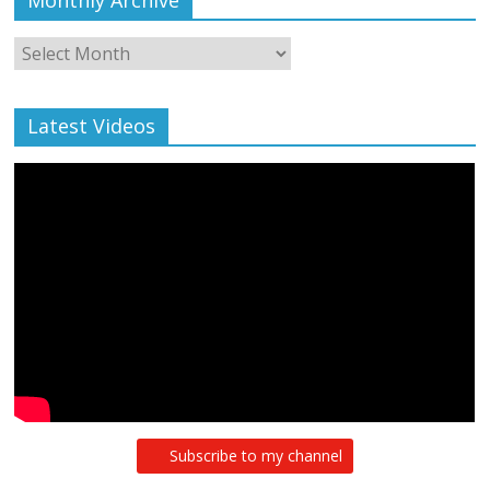
Monthly Archive
Monthly
Archive
Latest Videos
Subscribe to my channel