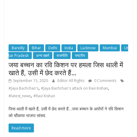
Bareilly
Bihar
Delhi
India
Lucknow
Mumbai
Ut
tar Pradesh
अन्य खबरें
राजनीति
राष्ट्रीय
जया बच्चन का रवि किशन पर हमला जिस थाली में
खाते हैं, उसी में छेद करते हैं…
September 15, 2020
Editor All Rights
0 Comments
,
,
#Jaya Bachchan's
#Jaya Bachchan's attack on Ravi Kishan
,
#latest_news
#Ravi Kishan
जिस थाली में खाते हैं, उसी में छेद करते हैं…जया बच्चन के आरोपों ने रवि किशन
को चौंकाया भाजपा सांसद
Read more