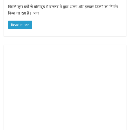
f
पिछले कुछ वर्षों से बॉलीवुड में वास्तव में कुछ अलग और हटकर फिल्मों का निर्माण
y
किया जा रहा है। आज
o
u
Read more
r
R
i
g
h
t
s