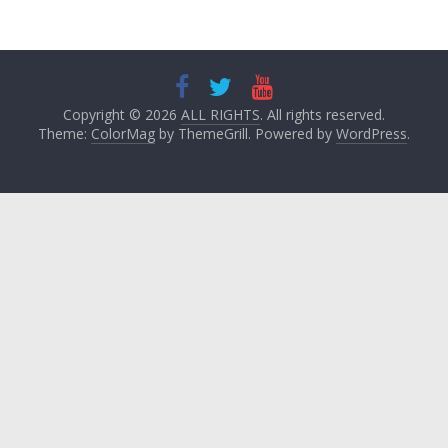
Copyright © 2026
ALL RIGHTS
. All rights reserved.
Theme:
ColorMag
by ThemeGrill. Powered by
WordPress
.