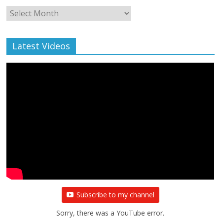
Monthly
Archive
Latest Videos
Subscribe to my channel
Sorry, there was a YouTube error.