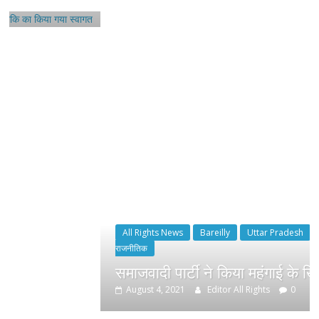
All Rights News
Bareilly
Uttar Pradesh
राजनीति
हॉट
राजनीतिक
समाजवादी पार्टी ने किया महंगाई के खिलाफ प्रदर्शन
August 4, 2021
Editor All Rights
0