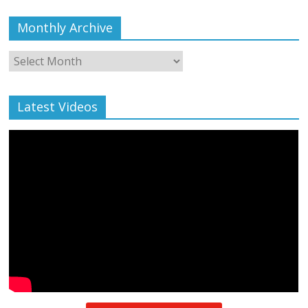
Monthly Archive
Monthly
Archive
Latest Videos