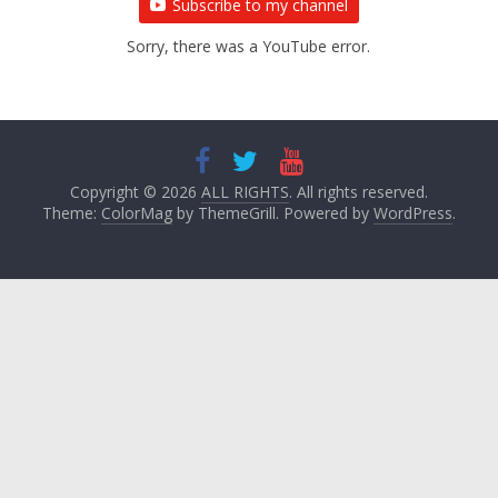
Subscribe to my channel
Sorry, there was a YouTube error.
Copyright © 2026
ALL RIGHTS
. All rights reserved.
Theme:
ColorMag
by ThemeGrill. Powered by
WordPress
.