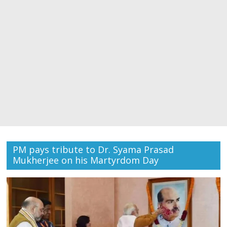
PM pays tribute to Dr. Syama Prasad
Mukherjee on his Martyrdom Day