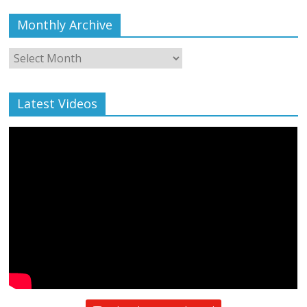
Monthly Archive
Monthly
Archive
Latest Videos