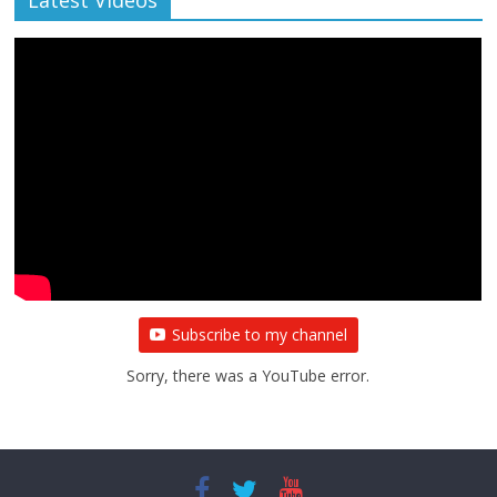
Latest Videos
Subscribe to my channel
Sorry, there was a YouTube error.