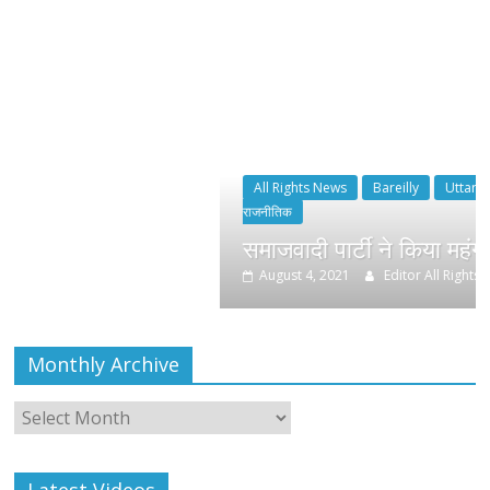
All Rights News
Bareilly
Uttar Pradesh
राजनीति
हॉट
राजनीतिक
समाजवादी पार्टी ने किया महंगाई के खिलाफ प्रदर
August 4, 2021
Editor All Rights
0
Monthly Archive
Monthly
Archive