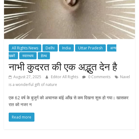
All Rights News
Delhi
India
Uttar Pradesh
अन्य
खबरें
स्वास्थय
हेल्थ
नाभी कुदरत की एक अद्भुत देन है
August 27, 2025
Editor All Rights
0 Comments
Navel
is a wonderful gift of nature
एक 62 वर्ष के बुजुर्ग को अचानक बांई आँख से कम दिखना शुरू हो गया। खासकर
रात को नजर न
Read more