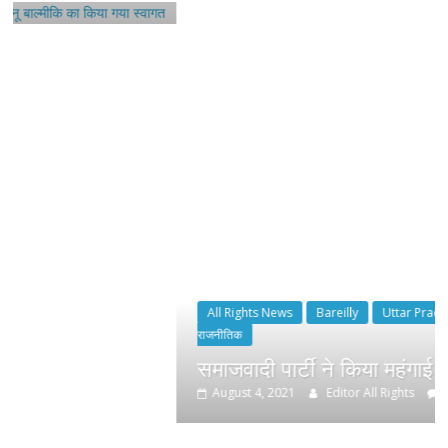
All Rights News
Bareilly
Uttar Pradesh
राजनीति
हॉट
राजनीतिक
समाजवादी पार्टी ने किया महंगाई के खिलाफ प्रदर्
August 4, 2021
Editor All Rights
0