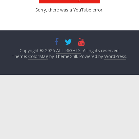
Sorry, there was a YouTube error.
Copyright © 2026
ALL RIGHTS
. All rights reserved.
Theme:
ColorMag
by ThemeGrill. Powered by
WordPress
.