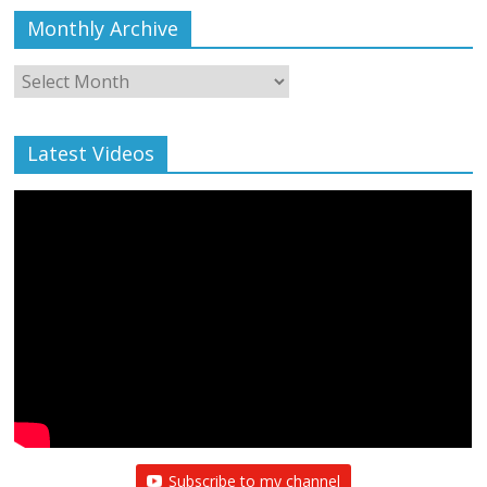
Monthly Archive
Monthly
Archive
Latest Videos
Subscribe to my channel