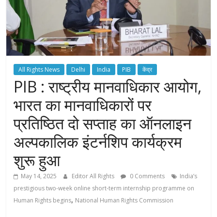
All Rights News
Delhi
India
PIB
केंद्र
PIB : राष्ट्रीय मानवाधिकार आयोग,
भारत का मानवाधिकारों पर
प्रतिष्ठित दो सप्ताह का ऑनलाइन
अल्पकालिक इंटर्नशिप कार्यक्रम
शुरू हुआ
May 14, 2025
Editor All Rights
0 Comments
India’s
prestigious two-week online short-term internship programme on
,
Human Rights begins
National Human Rights Commission