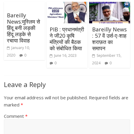
Bareilly
News:मुस्लिम से
हिंदू बनी लड़की
PIB : प्रधानमंत्री
Bareilly News
हिंदू लड़के से
ने जी20 कृषि
: 57 वें उर्स-ए-शाह
रचाया विवाह
मंत्रियों की बैठक
शराफ़त का
को संबोधित किया
समापन
January 10,
2020
0
June 16, 2023
September 15,
0
2024
0
Leave a Reply
Your email address will not be published.
Required fields are
marked
*
Comment
*