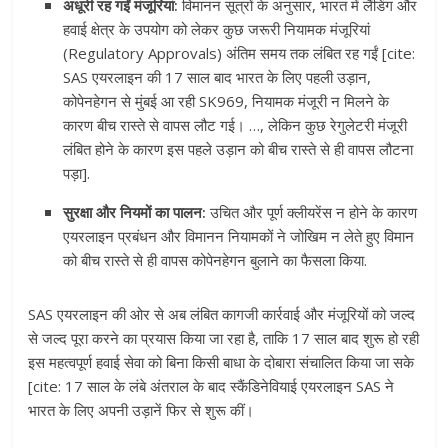
अधूरी रह गईं मंजूरियां:
विमानन सूत्रों के अनुसार, भारत में लैंडिंग और
हवाई क्षेत्र के उपयोग को लेकर कुछ जरूरी नियामक मंजूरियां
(Regulatory Approvals) अंतिम समय तक लंबित रह गईं [cite:
SAS एयरलाइन की 17 साल बाद भारत के लिए पहली उड़ान,
कोपेनहेगन से मुंबई आ रही SK969, नियामक मंजूरी न मिलने के
कारण बीच रास्ते से वापस लौट गई। …, लेकिन कुछ रेगुलेटरी मंजूरी
लंबित होने के कारण इस पहले उड़ान को बीच रास्ते से ही वापस लौटना
पड़ा].
सुरक्षा और नियमों का पालन:
उचित और पूर्ण क्लीयरेंस न होने के कारण
एयरलाइन प्रबंधन और विमानन नियामकों ने जोखिम न लेते हुए विमान
को बीच रास्ते से ही वापस कोपेनहेगन बुलाने का फैसला किया.
SAS एयरलाइन की ओर से अब लंबित कागजी कार्रवाई और मंजूरियों को जल्द
से जल्द पूरा करने का प्रयास किया जा रहा है, ताकि 17 साल बाद शुरू हो रही
इस महत्वपूर्ण हवाई सेवा को बिना किसी बाधा के दोबारा संचालित किया जा सके
[cite: 17 साल के लंबे अंतराल के बाद स्कैंडिनेवियाई एयरलाइन SAS ने
भारत के लिए अपनी उड़ानें फिर से शुरू कीं।