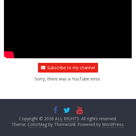
Subscribe to my channel
Sorry, there was a YouTube error.
Copyright © 2026
ALL RIGHTS
. All rights reserved.
Theme:
ColorMag
by ThemeGrill. Powered by
WordPress
.