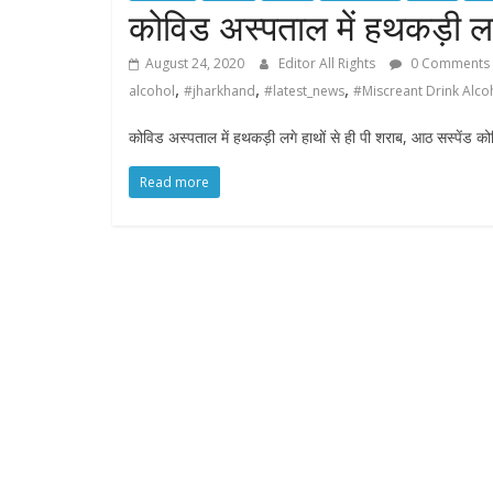
कोविड अस्पताल में हथकड़ी लगे
August 24, 2020
Editor All Rights
0 Comments
,
,
,
alcohol
#jharkhand
#latest_news
#Miscreant Drink Alcoh
कोविड अस्पताल में हथकड़ी लगे हाथों से ही पी शराब, आठ सस्पेंड कोव
Read more