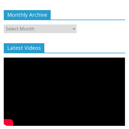
Monthly Archive
Monthly
Archive
Latest Videos