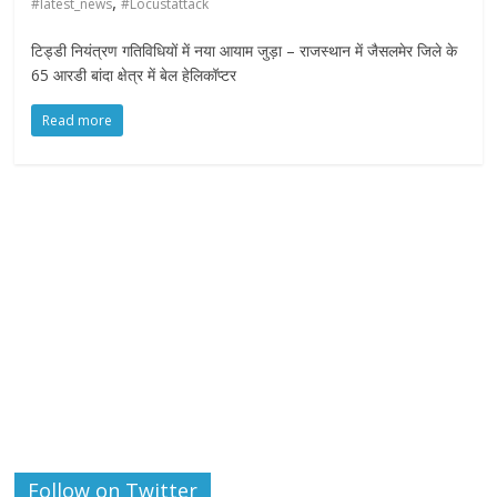
,
#latest_news
#Locustattack
टिड्डी नियंत्रण गतिविधियों में नया आयाम जुड़ा – राजस्थान में जैसलमेर जिले के
65 आरडी बांदा क्षेत्र में बेल हेलिकॉप्टर
Read more
Follow on Twitter