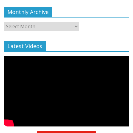
Monthly Archive
Monthly
Archive
Latest Videos