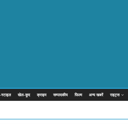
-स्टाइल
खेल-कूद
क्राइम
सम्पादकीय
फिल्म
अन्य खबरें
राइट्स