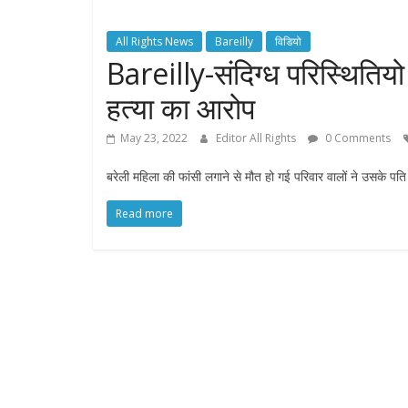
All Rights News
Bareilly
विडियो
Bareilly-संदिग्ध परिस्थितियो
हत्या का आरोप
May 23, 2022
Editor All Rights
0 Comments
बरेली महिला की फांसी लगाने से मौत हो गई परिवार वालों ने उसके प
Read more