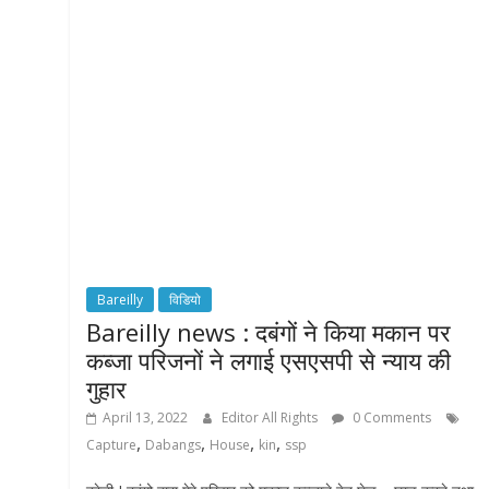
Bareilly
विडियो
Bareilly news : दबंगों ने किया मकान पर
कब्जा परिजनों ने लगाई एसएसपी से न्याय की
गुहार
April 13, 2022
Editor All Rights
0 Comments
,
,
,
,
Capture
Dabangs
House
kin
ssp