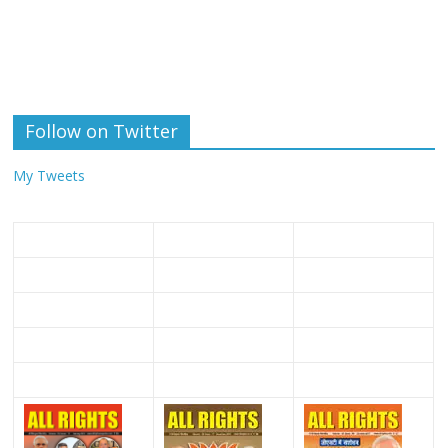
Follow on Twitter
My Tweets