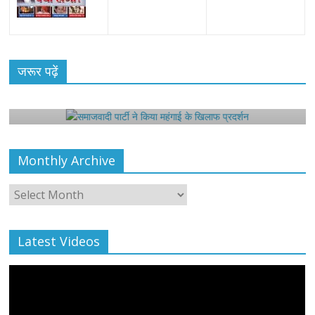
All Rights News
Bareilly
Uttar Pradesh
राजनीति
हॉट
राजनीतिक
जरूर पढ़ें
समाजवादी पार्टी ने किया महंगाई के खिलाफ प्रदर्शन
August 4, 2021
Harsh Sahni
0
Monthly Archive
Monthly
Archive
Latest Videos