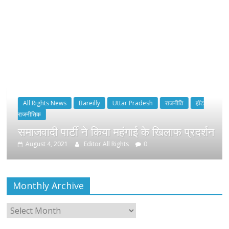
All Rights News
Bareilly
Uttar Pradesh
राजनीति
हॉट
राजनीतिक
समाजवादी पार्टी ने किया महंगाई के खिलाफ प्रदर्शन
August 4, 2021
Editor All Rights
0
Monthly Archive
Monthly
Archive