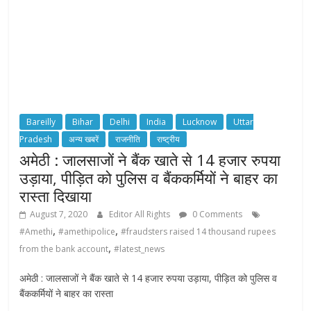
Bareilly
Bihar
Delhi
India
Lucknow
Uttar
Pradesh
अन्य खबरें
राजनीति
राष्ट्रीय
अमेठी : जालसाजों ने बैंक खाते से 14 हजार रुपया
उड़ाया, पीड़ित को पुलिस व बैंककर्मियों ने बाहर का
रास्ता दिखाया
August 7, 2020
Editor All Rights
0 Comments
,
,
#Amethi
#amethipolice
#fraudsters raised 14 thousand rupees
,
from the bank account
#latest_news
अमेठी : जालसाजों ने बैंक खाते से 14 हजार रुपया उड़ाया, पीड़ित को पुलिस व
बैंककर्मियों ने बाहर का रास्ता