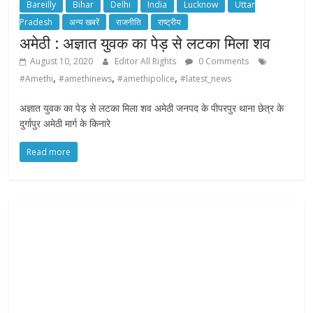
Bareilly
Bihar
Delhi
India
Lucknow
Uttar
Pradesh
अन्य खबरें
राजनीति
राष्ट्रीय
अमेठी : अज्ञात युवक का पेड़ से लटका मिला शव
August 10, 2020
Editor All Rights
0 Comments
,
,
,
#Amethi
#amethinews
#amethipolice
#latest_news
अज्ञात युवक का पेड़ से लटका मिला शव अमेठी जनपद के पीपरपुर थाना छेत्र के
दुर्गापुर अमेठी मार्ग के किनारे
Read more