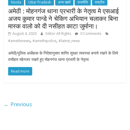
Noida
Uttar Pradesh
अन्य खबरें
राजनीति
राष्ट्रीय
अमेठी : मोहनगंज थाना प्रभारी के नेतृत्व मे एसआई
अजय कुमार पान्डे ने चेकिग अभियान चलाकर बिना
मास्क वालो को दी नसीहत काटा जुर्माना।
August 4, 2020
Editor All Rights
0 Comments
,
,
#amethinews
#amethipolice
#latest_news
अमेठी्/पुलिस अधीक्षक के निदेशानुसार शान्ति सुरक्षा व्यवस्था बनाये रखने के लिये
तयौहार मद्देनजर रखते हुए मोहनगंज थाना प्रभारी के नेतृत्व
Read more
← Previous