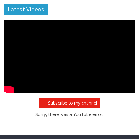
Latest Videos
Subscribe to my channel
Sorry, there was a YouTube error.