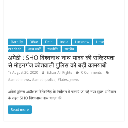
Bareilly
Bihar
Delhi
India
Lucknow
Uttar
Pradesh
अन्य खबरें
राजनीति
राष्ट्रीय
अमेठी : SHO विश्वनाथ नाथ यादव की सक्रियता
से मोहनगंज कोतवाली पुलिस को बड़ी कामयाबी
August 20, 2020
Editor All Rights
0 Comments
,
,
#amethinews
#amethipolice
#latest_news
अमेठी पुलिस अधीक्षक दिनेशसिंह के निर्देशन में चलाये जा रहे नसा मुक्त अभियान
के तहत SHO विश्वनाथ नाथ यादव की
Read more