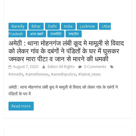
Bareilly
Bihar
Delhi
India
Lucknow
Uttar
Pradesh
अन्य खबरें
राजनीति
राष्ट्रीय
अमेठी : थाना मोहनगंज लंबी कूद मे मामूली से विवाद
को लेकर गांव के दबंगों ने पंडितों के घर में घुसकर
जमकर मारा पीटा व जान से मारने की धमकी
August 7, 2020
Editor All Rights
0 Comments
,
,
,
#Amethi
#amethinews
#amethipolice
#latest_news
अमेठी : थाना मोहनगंज लंबी कूद मे मामूली से विवाद को लेकर गांव के दबंगों ने
पंडितों के घर में
Read more