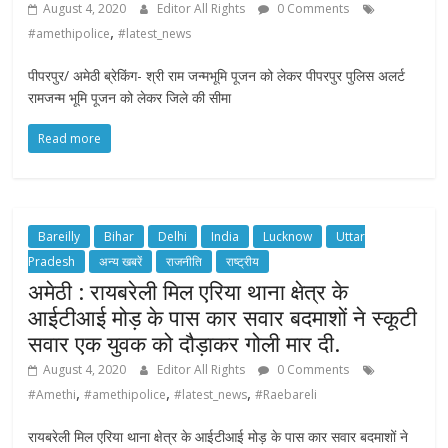
August 4, 2020
Editor All Rights
0 Comments
,
#amethipolice
#latest_news
पीपरपुर/ अमेठी ब्रेकिंग- श्री राम जन्मभूमि पूजन को लेकर पीपरपुर पुलिस अलर्ट
रामजन्म भूमि पूजन को लेकर जिले की सीमा
Read more
Bareilly
Bihar
Delhi
India
Lucknow
Uttar
Pradesh
अन्य खबरें
राजनीति
राष्ट्रीय
अमेठी : रायबरेली मिल एरिया थाना क्षेत्र के
आईटीआई मोड़ के पास कार सवार बदमाशों ने स्कूटी
सवार एक युवक को दौड़ाकर गोली मार दी.
August 4, 2020
Editor All Rights
0 Comments
,
,
,
#Amethi
#amethipolice
#latest_news
#Raebareli
रायबरेली मिल एरिया थाना क्षेत्र के आईटीआई मोड़ के पास कार सवार बदमाशों ने