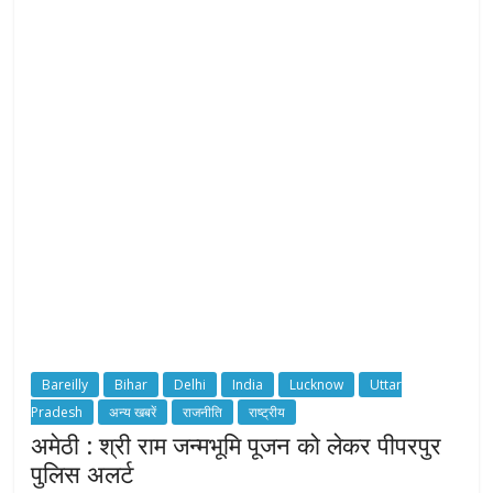
Bareilly
Bihar
Delhi
India
Lucknow
Uttar
Pradesh
अन्य खबरें
राजनीति
राष्ट्रीय
अमेठी : श्री राम जन्मभूमि पूजन को लेकर पीपरपुर
पुलिस अलर्ट