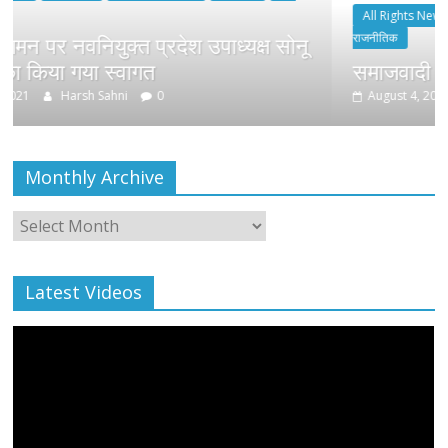
All Rights News
Bareilly
Uttar Pradesh
राजनीतिक
 उपाध्यक्ष सोनू
समाजवादी पार्टी ने किया महंगाई के 
August 4, 2021
Harsh Sahni
0
Monthly Archive
Monthly
Archive
Latest Videos