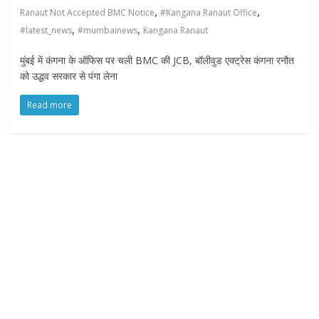
,
,
Ranaut Not Accepted BMC Notice
#Kangana Ranaut Office
,
,
#latest_news
#mumbainews
Kangana Ranaut
मुंबई में कंगना के ऑफिस पर चली BMC की JCB, बॉलीवुड एक्ट्रेस कंगना रनौत
को उद्धव सरकार से पंगा लेना
Read more