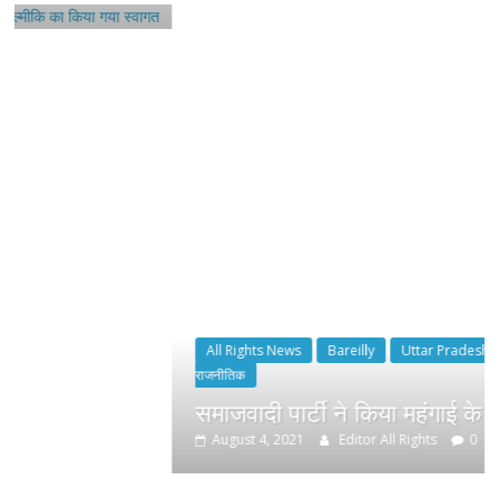
All Rights News
Bareilly
Uttar Pradesh
राजनीति
हॉट
राजनीतिक
समाजवादी पार्टी ने किया महंगाई के खिलाफ प्रदर्शन
August 4, 2021
Editor All Rights
0