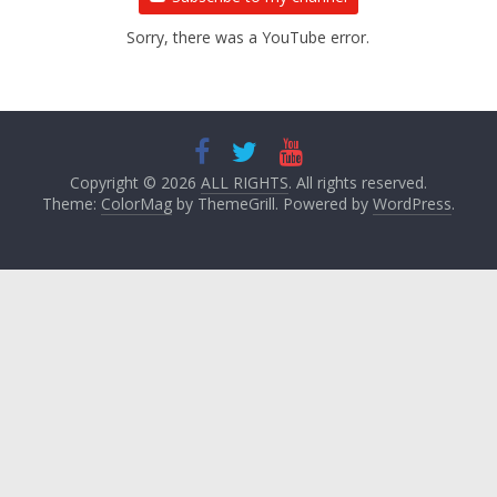
Sorry, there was a YouTube error.
Copyright © 2026
ALL RIGHTS
. All rights reserved.
Theme:
ColorMag
by ThemeGrill. Powered by
WordPress
.