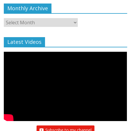
Monthly Archive
Monthly
Archive
Latest Videos
Subscribe to my channel