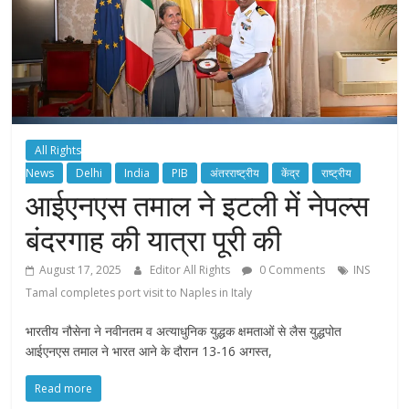
All Rights
News
Delhi
India
PIB
अंतरराष्ट्रीय
केंद्र
राष्ट्रीय
आईएनएस तमाल ने इटली में नेपल्स
बंदरगाह की यात्रा पूरी की
August 17, 2025
Editor All Rights
0 Comments
INS
Tamal completes port visit to Naples in Italy
भारतीय नौसेना ने नवीनतम व अत्याधुनिक युद्धक क्षमताओं से लैस युद्धपोत
आईएनएस तमाल ने भारत आने के दौरान 13-16 अगस्त,
Read more