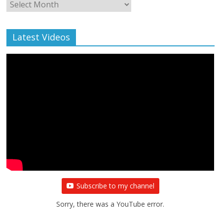
Monthly
Archive
Latest Videos
Subscribe to my channel
Sorry, there was a YouTube error.