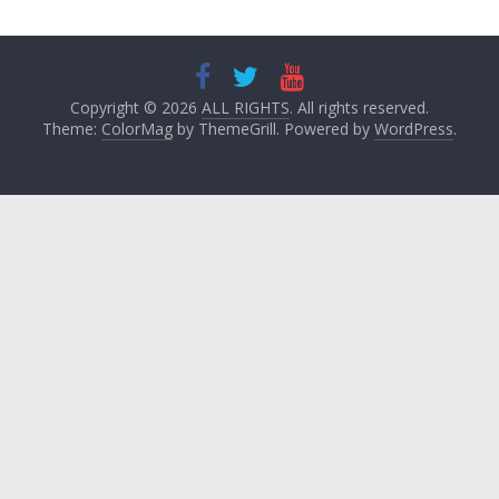
Copyright © 2026
ALL RIGHTS
. All rights reserved.
Theme:
ColorMag
by ThemeGrill. Powered by
WordPress
.