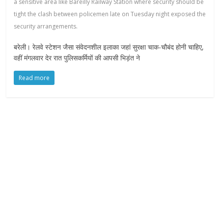
a sensitive area like Bareilly Railway Station where security should be
tight the clash between policemen late on Tuesday night exposed the
security arrangements.
बरेली। रेलवे स्टेशन जैसा संवेदनशील इलाका जहां सुरक्षा चाक-चौबंद होनी चाहिए,
वहीं मंगलवार देर रात पुलिसकर्मियों की आपसी भिड़ंत ने
Read more