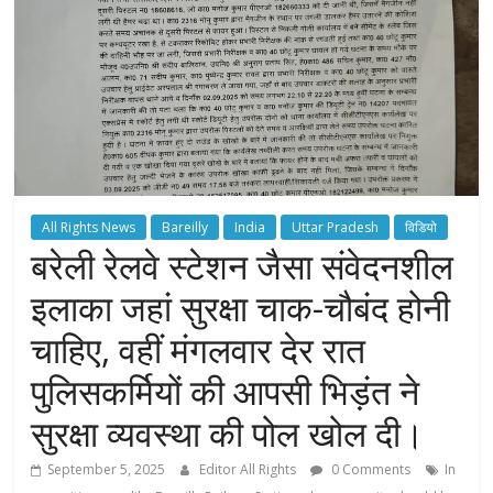
All Rights News
Bareilly
India
Uttar Pradesh
विडियो
बरेली रेलवे स्टेशन जैसा संवेदनशील
इलाका जहां सुरक्षा चाक-चौबंद होनी
चाहिए, वहीं मंगलवार देर रात
पुलिसकर्मियों की आपसी भिड़ंत ने
सुरक्षा व्यवस्था की पोल खोल दी।
September 5, 2025
Editor All Rights
0 Comments
In