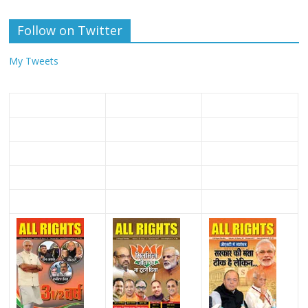
Follow on Twitter
My Tweets