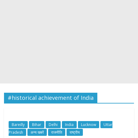
#historical achievement of India
Bareilly
Bihar
Delhi
India
Lucknow
Uttar
Pradesh
अन्य खबरें
राजनीति
राष्ट्रीय