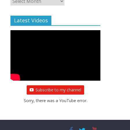
Archive
Latest Videos
Subscribe to my channel
Sorry, there was a YouTube error.