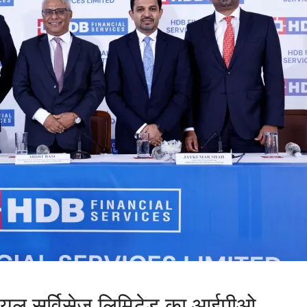
यल सर्विसेज लिमिटेड का आईपीओ