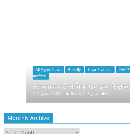
All Rights News
Bareilly
Uttar Pradesh
राजनीति
हॉट
राजनीतिक
समाजवादी पार्टी ने किया महंगाई के खिलाफ प्रदर्शन
August 4, 2021
Editor All Rights
0
Monthly Archive
Monthly