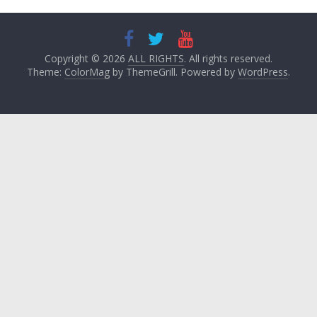
Copyright © 2026
ALL RIGHTS
. All rights reserved.
Theme:
ColorMag
by ThemeGrill. Powered by
WordPress
.