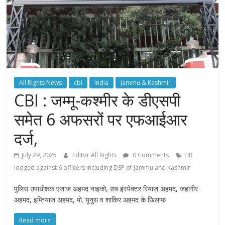
All Rights News
cbi
India
Jammu & Kashmir
CBI : जम्मू-कश्मीर के डीएसपी
समेत 6 अफसरों पर एफआईआर
दर्ज,
July 29, 2025
Editor All Rights
0 Comments
FIR
lodged against 6 officers including DSP of Jammu and Kashmir
पुलिस उपाधीक्षक एजाज अहमद नाइको, सब इंस्पेक्टर रियाज अहमद, जहांगीर
अहमद, इम्तियाज अहमद, मो. यूनुस व शाकिर अहमद के खिलाफ
Read more