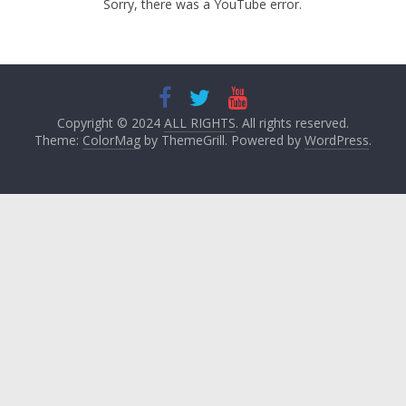
Sorry, there was a YouTube error.
Copyright © 2024
ALL RIGHTS
. All rights reserved.
Theme:
ColorMag
by ThemeGrill. Powered by
WordPress
.