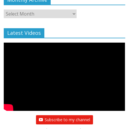
Monthly
Archive
Latest Videos
Subscribe to my channel