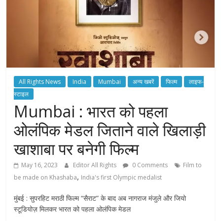
All Rights News
India
Mumbai
अन्य खबरें
फिल्म
लाइफ-
स्टाइल
Mumbai : भारत को पहला
ओलंपिक मेडल जिताने वाले खिलाड़ी
खाशाबा पर बनेगी फिल्म
May 16, 2023
Editor All Rights
0 Comments
Film to
,
be made on Khashaba
India's first Olympic medalist
मुंबई : सुपरहिट मराठी फिल्म “सैराट” के बाद अब नागराज मंजुले और जियो
स्टूडियोज़ मिलकर भारत को पहला ओलंपिक मेडल