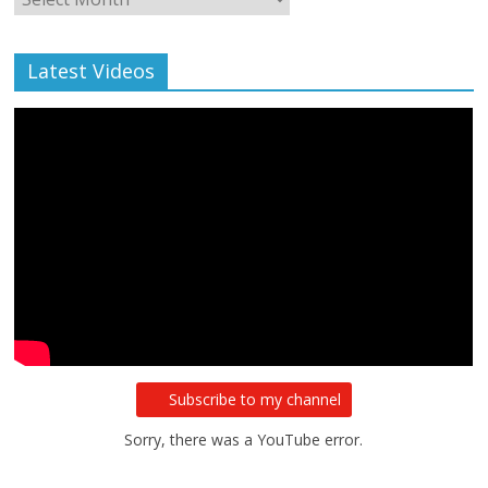
Archive
Latest Videos
Subscribe to my channel
Sorry, there was a YouTube error.