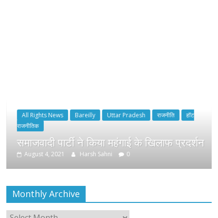
All Rights News
Bareilly
Uttar Pradesh
राजनीति
हॉट
राजनीतिक
समाजवादी पार्टी ने किया महंगाई के खिलाफ प्रदर्शन
August 4, 2021
Harsh Sahni
0
Monthly Archive
Monthly