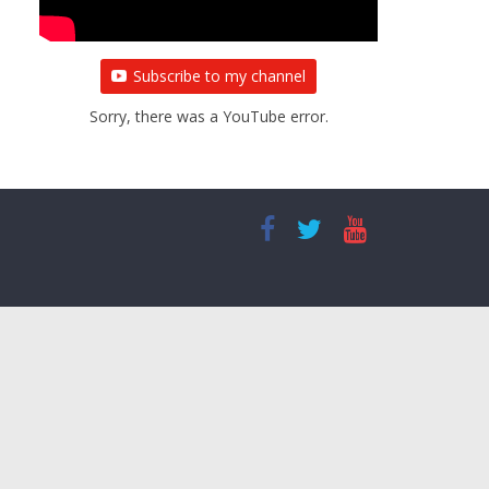
Subscribe to my channel
Sorry, there was a YouTube error.