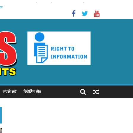
करने वाले गैंग के 03 सदस्य जनपद लखनऊ से गिरफ्तार।
या
संपर्क करें
रिपोर्टिंग टीम