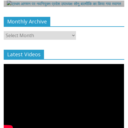
Monthly Archive
Monthly
Archive
Latest Videos