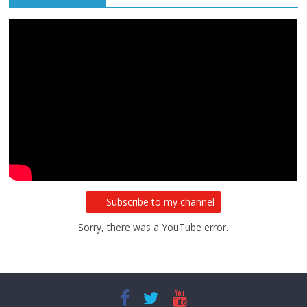
Subscribe to my channel
Sorry, there was a YouTube error.