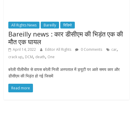
All Rights News
Bareilly
विडियो
Bareilly news : कार डीसीएम की भिड़ंत एक की
मौत एक घायल
,
April 14, 2022
Editor All Rights
0 Comments
car
,
,
,
crack up
DCM
death
One
बरेली पीलीभीत से वापस बरेली निजी अस्पताल में ड्यूटी पर आते समय कार और
डीसीएम की भिड़ंत हो गई जिसमें
Read more