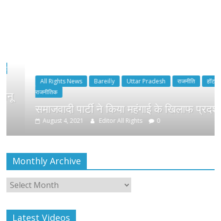
All Rights News
Bareilly
Uttar Pradesh
राजनीति
हॉट
राजनीतिक
समाजवादी पार्टी ने किया महंगाई के खिलाफ प्रदर्शन
August 4, 2021
Editor All Rights
0
Monthly Archive
Monthly
Archive
Latest Videos