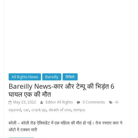
All Rights News
Bareilly
विडियो
Bareilly News-कार और टेम्पू की भिड़ंत 6
घायल एक की मौत
May 23, 2022
Editor All Rights
0 Comments
-6-
,
,
,
,
injured
car
crack up
death of one
tempu
बरेली – बरेली रोड ऐक्सिडेंट में एक महिला की मौत हो गई। तेज रफ्तार कार ने
ऑटो में टक्कर मारी