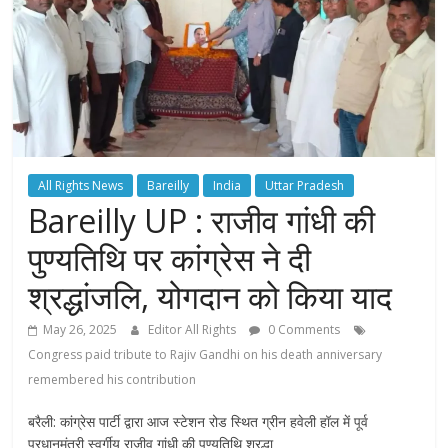
All Rights News
Bareilly
India
Uttar Pradesh
Bareilly UP : राजीव गांधी की
पुण्यतिथि पर कांग्रेस ने दी
श्रद्धांजलि, योगदान को किया याद
May 26, 2025
Editor All Rights
0 Comments
Congress paid tribute to Rajiv Gandhi on his death anniversary
remembered his contribution
बरैली: कांग्रेस पार्टी द्वारा आज स्टेशन रोड स्थित ग्रीन हवेली हॉल में पूर्व
प्रधानमंत्री स्वर्गीय राजीव गांधी की पुण्यतिथि श्रद्धा