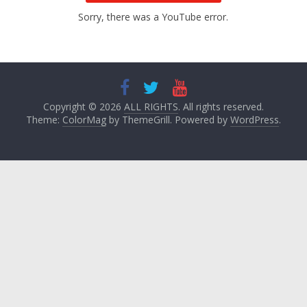
Sorry, there was a YouTube error.
Copyright © 2026
ALL RIGHTS
. All rights reserved.
Theme:
ColorMag
by ThemeGrill. Powered by
WordPress
.