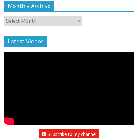
Monthly Archive
Monthly
Archive
Latest Videos
Subscribe to my channel