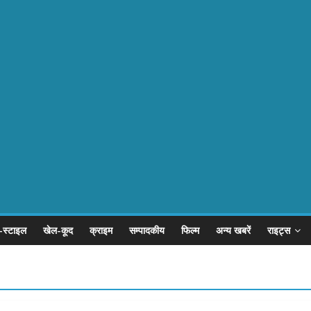
-स्टाइल
खेल-कूद
क्राइम
सम्पादकीय
फिल्म
अन्य खबरें
राइट्स