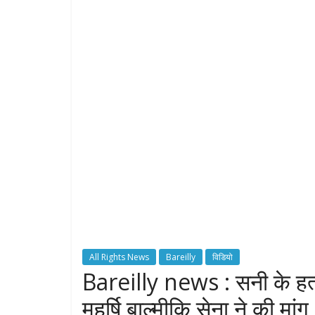
All Rights News
Bareilly
विडियो
Bareilly news : सनी के हत्
महर्षि बाल्मीकि सेना ने की मांग