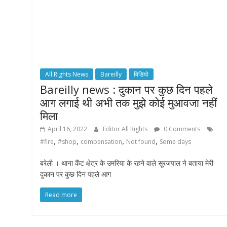
All Rights News
Bareilly
विडियो
Bareilly news : दुकान पर कुछ दिन पहले
आग लगाई थी अभी तक मुझे कोई मुआवजा नहीं
मिला
April 16, 2022
Editor All Rights
0 Comments
,
,
,
,
#fire
#shop
compensation
Not found
Some days
बरेली । थाना कैंट क्षेत्र के उमरिया के रहने वाले सूरजपाल ने बताया मेरी
दुकान पर कुछ दिन पहले आग
Read more