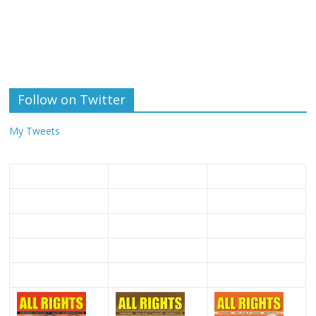
Follow on Twitter
My Tweets