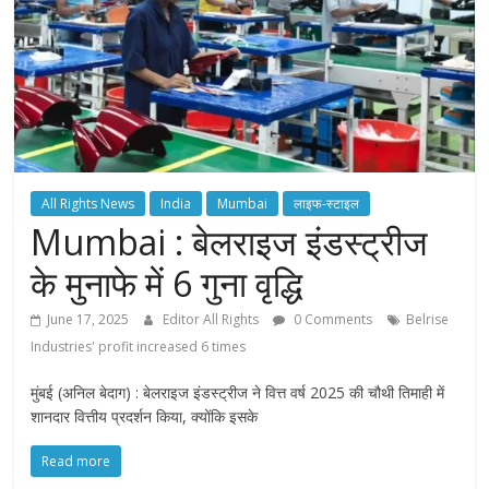
All Rights News
India
Mumbai
लाइफ-स्टाइल
Mumbai : बेलराइज इंडस्ट्रीज
के मुनाफे में 6 गुना वृद्धि
June 17, 2025
Editor All Rights
0 Comments
Belrise
Industries' profit increased 6 times
मुंबई (अनिल बेदाग) : बेलराइज इंडस्ट्रीज ने वित्त वर्ष 2025 की चौथी तिमाही में
शानदार वित्तीय प्रदर्शन किया, क्योंकि इसके
Read more