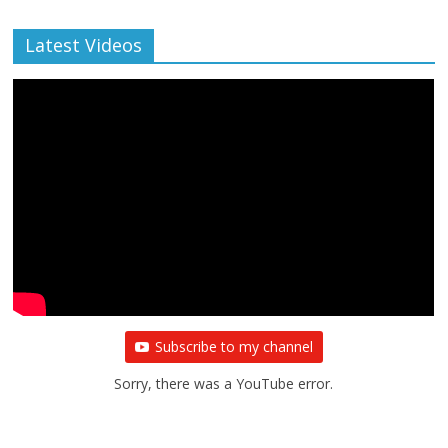
Latest Videos
Subscribe to my channel
Sorry, there was a YouTube error.