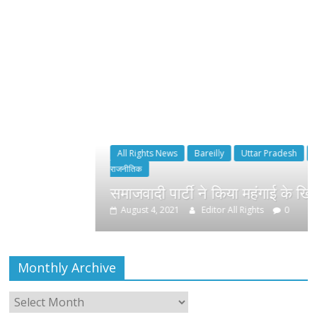
All Rights News
Bareilly
Uttar Pradesh
राजनीति
हॉट
राजनीतिक
समाजवादी पार्टी ने किया महंगाई के खिलाफ प्रदर्शन
August 4, 2021
Editor All Rights
0
Monthly Archive
Monthly
Archive