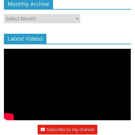
Monthly Archive
Monthly
Archive
Latest Videos
Subscribe to my channel