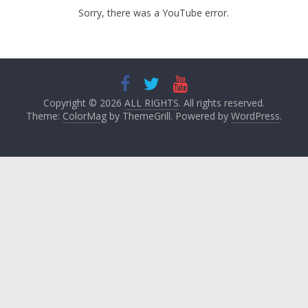
Sorry, there was a YouTube error.
Copyright © 2026
ALL RIGHTS
. All rights reserved.
Theme:
ColorMag
by ThemeGrill. Powered by
WordPress
.