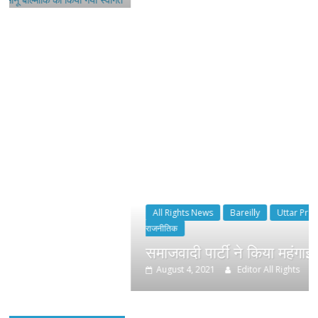
All Rights News
Bareilly
Uttar Pradesh
राजनीति
हॉट
राजनीतिक
समाजवादी पार्टी ने किया महंगाई के खिलाफ प्रदर
August 4, 2021
Editor All Rights
0