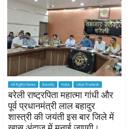
All Rights News
Bareilly
India
Uttar Pradesh
बरेली राष्ट्रपिता महात्मा गांधी और
पूर्व प्रधानमंत्री लाल बहादुर
शास्त्री की जयंती इस बार जिले में
खास अंदाज में मनाई जाएगी।