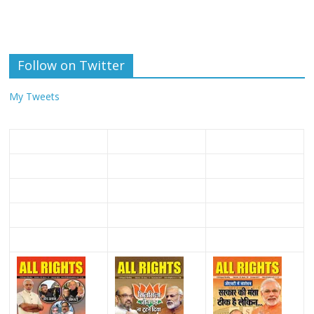
Follow on Twitter
My Tweets