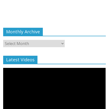
Monthly Archive
Monthly
Archive
Latest Videos