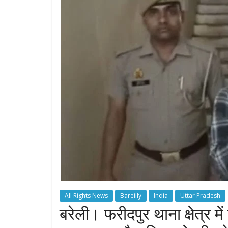
All Rights News
Bareilly
India
Uttar Pradesh
बरेली। फरीदपुर थाना क्षेत्र 