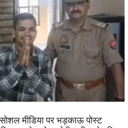
में सोशल मीडिया पर भड़काऊ पोस्ट