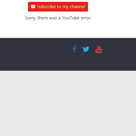
Subscribe to my channel
Sorry, there was a YouTube error.