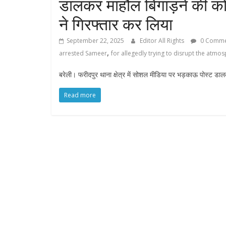
डालकर माहौल बिगाड़ने की क
ने गिरफ्तार कर लिया
September 22, 2025
Editor All Rights
0 Comme
,
arrested Sameer
for allegedly trying to disrupt the atm
बरेली। फरीदपुर थाना क्षेत्र में सोशल मीडिया पर भड़काऊ पोस्ट ड
Read more