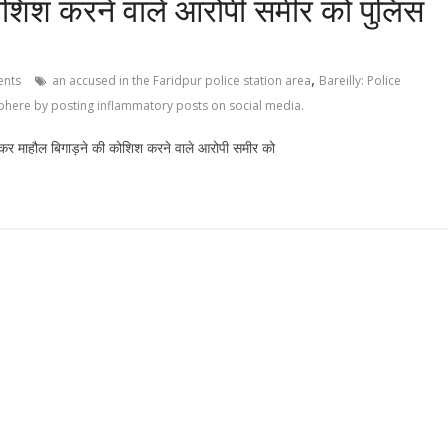
ोशिश करने वाले आरोपी समीर को पुलिस
,
nts
an accused in the Faridpur police station area
Bareilly: Police
osphere by posting inflammatory posts on social media.
ालकर माहौल बिगाड़ने की कोशिश करने वाले आरोपी समीर को