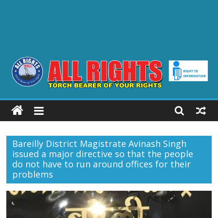
ALL
RIGHTS
Bareilly District Magistrate Avinash Singh
Torch
issued a major directive so that the people
Bearer
do not have to run around offices for their
of
problems
your
Rights