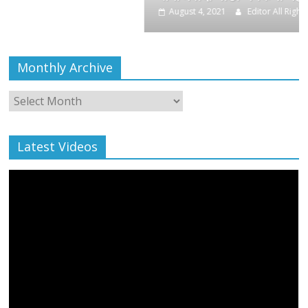
August 4, 2021
Editor All Rights
0
Monthly Archive
Monthly
Archive
Latest Videos