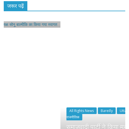
सोनू
जरूर पढ़ें
All Rights News
Bareilly
Uttar Pradesh
राजनीति
हॉट
राजनीतिक
समाजवादी पार्टी ने किया महंगाई के खिलाफ प्रदर्