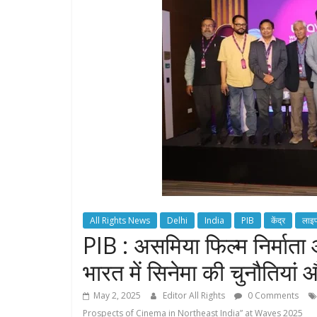
All Rights News
Delhi
India
PIB
केंद्र
लाइ
PIB : असमिया फिल्म निर्माता और
भारत में सिनेमा की चुनौतियां औ
May 2, 2025
Editor All Rights
0 Comments
Prospects of Cinema in Northeast India” at Waves 2025