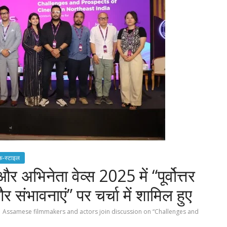
फ-स्टाइल
 अभिनेता वेव्स 2025 में “पूर्वोत्तर
र संभावनाएं” पर चर्चा में शामिल हुए
Assamese filmmakers and actors join discussion on “Challenges and