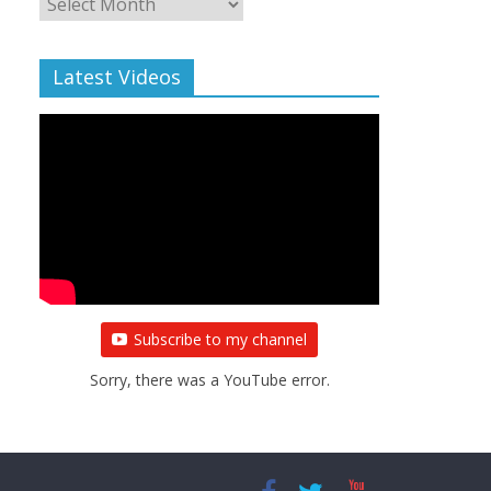
Archive
Latest Videos
Subscribe to my channel
Sorry, there was a YouTube error.