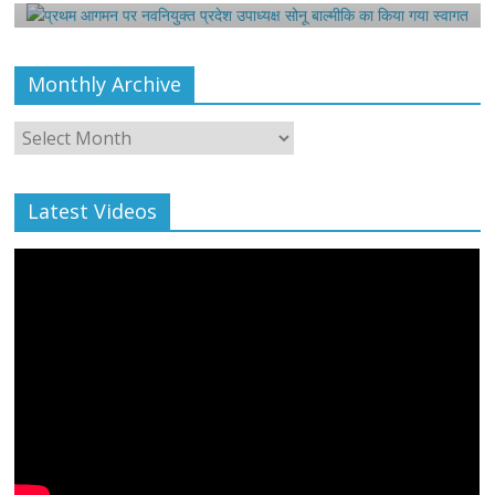
Monthly Archive
Monthly
Archive
Latest Videos