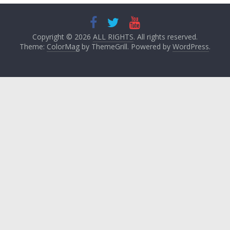
Copyright © 2026
ALL RIGHTS
. All rights reserved.
Theme:
ColorMag
by ThemeGrill. Powered by
WordPress
.