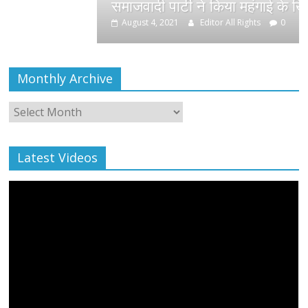
समाजवादी पार्टी ने किया महंगाई के खिलाफ प्रदर्शन
August 4, 2021
Editor All Rights
0
Monthly Archive
Monthly
Archive
Latest Videos