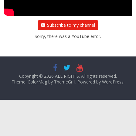
Subscribe to my channel
Sorry, there was a YouTube error.
Copyright © 2026
ALL RIGHTS
. All rights reserved.
Theme:
ColorMag
by ThemeGrill. Powered by
WordPress
.