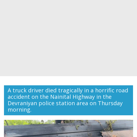
A truck driver died tragically in a horrific road
accident on the Nainital Highway in the
Devraniyan police station area on Thursday
morning.