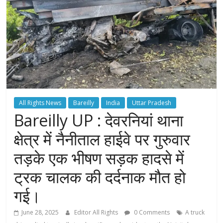
All Rights News
Bareilly
India
Uttar Pradesh
Bareilly UP : देवरनियां थाना
क्षेत्र में नैनीताल हाईवे पर गुरुवार
तड़के एक भीषण सड़क हादसे में
ट्रक चालक की दर्दनाक मौत हो
गई।
June 28, 2025
Editor All Rights
0 Comments
A truck