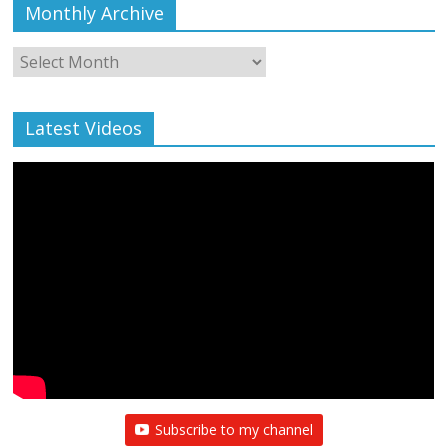
Monthly Archive
Monthly
Archive
Latest Videos
Subscribe to my channel