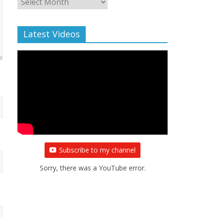
Archive
Latest Videos
Subscribe to my channel
Sorry, there was a YouTube error.