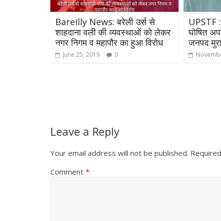
Bareilly News: बरेली उर्स से
UPSTF : 
शाहदाना वली की व्यवस्थाओं को लेकर
घोषित अपर
नगर निगम व महापौर का हुआ विरोध
जनपद मुरा
June 25, 2019
0
Novembe
All Rights News
Pradesh
राजनीति
Leave a Reply
समाजवादी पार्टी
खिलाफ प्रदर्श
Your email address will not be published.
Required
August 4, 2021
Comment
*