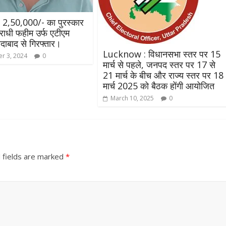
उपाध्यक्ष सोनू बाल्मीकि का किया ग
स्वागत
2,50,000/- का पुरस्कार
August 6, 2021
Editor All Rights
0
ाधी फहीम उर्फ एटीएम
दाबाद से गिरफ्तार।
Lucknow : विधानसभा स्तर पर 15
r 3, 2024
0
मार्च से पहले, जनपद स्तर पर 17 से
21 मार्च के बीच और राज्य स्तर पर 18
मार्च 2025 को बैठक होंगी आयोजित
March 10, 2025
0
Bareilly
Uttar
हॉट राजनीतिक
 ने किया महंगाई के
न
 fields are marked
*
Editor All Rights
0