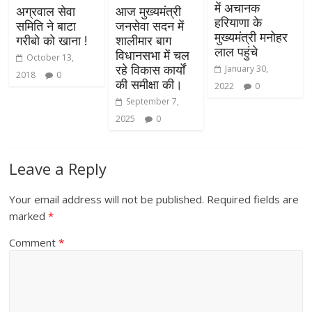
में अचानक
अग्रवाल सेवा
आज मुख्यमंत्री
हरियाणा के
समिति ने बाटा
जनसेवा सदन में
मुख्यमंत्री मनोहर
गरीबो को खाना !
शालीमार बाग
लाल पहुंचे
विधानसभा में चल
October 13,
रहे विकास कार्यों
January 30,
2018
0
की समीक्षा की।
2022
0
September 7,
2025
0
Leave a Reply
Your email address will not be published.
Required fields are
marked
*
Comment
*