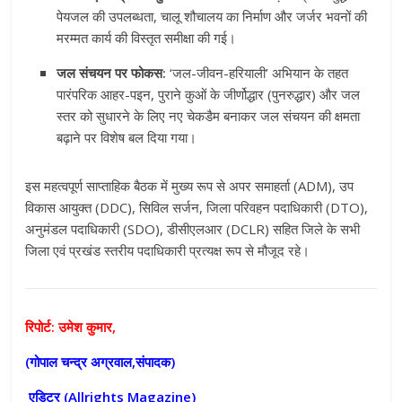
पेयजल की उपलब्धता, चालू शौचालय का निर्माण और जर्जर भवनों की
मरम्मत कार्य की विस्तृत समीक्षा की गई।
जल संचयन पर फोकस:
‘जल-जीवन-हरियाली’ अभियान के तहत
पारंपरिक आहर-पइन, पुराने कुओं के जीर्णोद्धार (पुनरुद्धार) और जल
स्तर को सुधारने के लिए नए चेकडैम बनाकर जल संचयन की क्षमता
बढ़ाने पर विशेष बल दिया गया।
इस महत्वपूर्ण साप्ताहिक बैठक में मुख्य रूप से अपर समाहर्ता (ADM), उप
विकास आयुक्त (DDC), सिविल सर्जन, जिला परिवहन पदाधिकारी (DTO),
अनुमंडल पदाधिकारी (SDO), डीसीएलआर (DCLR) सहित जिले के सभी
जिला एवं प्रखंड स्तरीय पदाधिकारी प्रत्यक्ष रूप से मौजूद रहे।
रिपोर्ट: उमेश कुमार,
(गोपाल चन्द्र अग्रवाल,संपादक)
एडिटर (
Allrights Magazine)