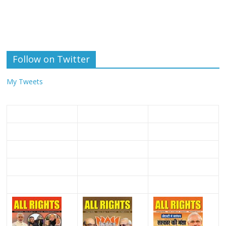
Follow on Twitter
My Tweets