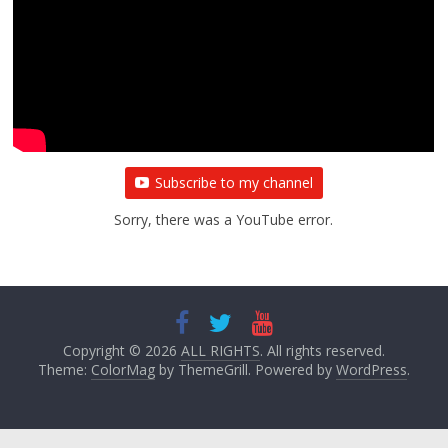
Subscribe to my channel
Sorry, there was a YouTube error.
Copyright © 2026
ALL RIGHTS
. All rights reserved.
Theme:
ColorMag
by ThemeGrill. Powered by
WordPress
.