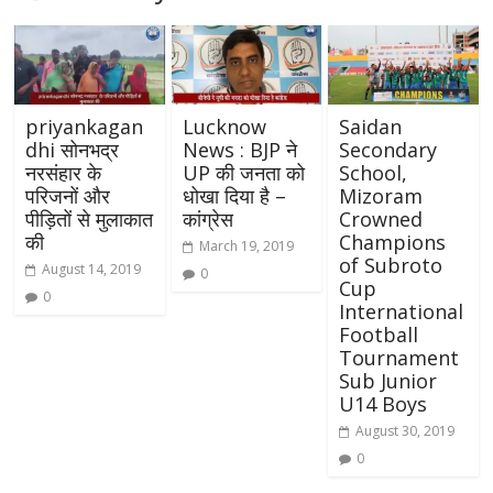
priyankagan
Lucknow
Saidan
dhi सोनभद्र
News : BJP ने
Secondary
नरसंहार के
UP की जनता को
School,
परिजनों और
धोखा दिया है –
Mizoram
पीड़ितों से मुलाकात
कांग्रेस
Crowned
की
Champions
March 19, 2019
of Subroto
August 14, 2019
0
Cup
0
International
Football
Tournament
Sub Junior
U14 Boys
August 30, 2019
0