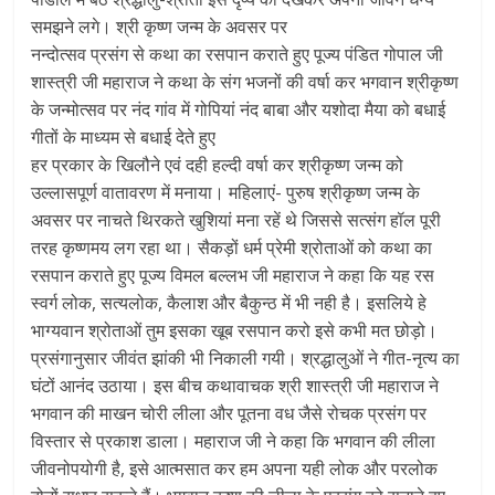
समझने लगे। श्री कृष्ण जन्म के अवसर पर
नन्दोत्सव प्रसंग से कथा का रसपान कराते हुए पूज्य पंडित गोपाल जी
शास्त्री जी महाराज ने कथा के संग भजनों की वर्षा कर भगवान श्रीकृष्ण
के जन्मोत्सव पर नंद गांव में गोपियां नंद बाबा और यशोदा मैया को बधाई
गीतों के माध्यम से बधाई देते हुए
हर प्रकार के खिलौने एवं दही हल्दी वर्षा कर श्रीकृष्ण जन्म को
उल्लासपूर्ण वातावरण में मनाया। महिलाएं- पुरुष श्रीकृष्ण जन्म के
अवसर पर नाचते थिरकते खुशियां मना रहें थे जिससे सत्संग हॉल पूरी
तरह कृष्णमय लग रहा था। सैकड़ों धर्म प्रेमी श्रोताओं को कथा का
रसपान कराते हुए पूज्य विमल बल्लभ जी महाराज ने कहा कि यह रस
स्वर्ग लोक, सत्यलोक, कैलाश और बैकुन्ठ में भी नही है। इसलिये हे
भाग्यवान श्रोताओं तुम इसका खूब रसपान करो इसे कभी मत छोड़ो।
प्रसंगानुसार जीवंत झांकी भी निकाली गयी। श्रद्धालुओं ने गीत-नृत्य का
घंटों आनंद उठाया। इस बीच कथावाचक श्री शास्त्री जी महाराज ने
भगवान की माखन चोरी लीला और पूतना वध जैसे रोचक प्रसंग पर
विस्तार से प्रकाश डाला। महाराज जी ने कहा कि भगवान की लीला
जीवनोपयोगी है, इसे आत्मसात कर हम अपना यही लोक और परलोक