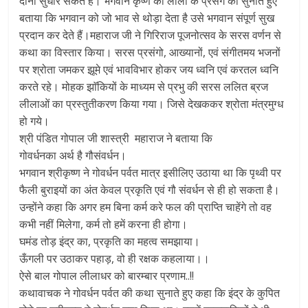
दोनों सुधार सकते हैं। भगवान कृष्ण की लीला के प्रसंग को सुनाते हुए
बताया कि भगवान को जो भाव से थोड़ा देता है उसे भगवान संपूर्ण सुख
प्रदान कर देते हैं।महाराज जी ने गिरिराज पूजनोत्सव के सरस वर्णन से
कथा का विस्तार किया। सरस प्रसंगो, आख्यानों, एवं संगीतमय भजनों
पर श्रोता जमकर झूमे एवं भावविभार होकर जय ध्वनि एवं करतल ध्वनि
करते रहे। मोहक झाॅकियों के माध्यम से प्रभु की सरस ललित ब्रज
लीलाओं का प्रस्तुतीकरण किया गया। जिसे देखककर श्रोता मंत्रमुग्ध
हो गये।
श्री पंडित गोपाल जी शास्त्री महाराज ने बताया कि
गोवर्धनका अर्थ है गौसंवर्धन।
भगवान श्रीकृष्ण ने गोवर्धन पर्वत मात्र इसीलिए उठाया था कि पृथ्वी पर
फैली बुराइयों का अंत केवल प्रकृति एवं गौ संवर्धन से ही हो सकता है।
उन्होंने कहा कि अगर हम बिना कर्म करे फल की प्राप्ति चाहेंगे तो वह
कभी नहीं मिलेगा, कर्म तो हमें करना ही होगा।
घमंड तोड़ इंद्र का, प्रकृति का महत्व समझाया।
ऊँगली पर उठाकर पहाड़, वो ही रक्षक कहलाया।।
ऐसे बाल गोपाल लीलाधर को बारम्बार प्रणाम..!!
कथावाचक ने गोवर्धन पर्वत की कथा सुनाते हुए कहा कि इंद्र के कुपित