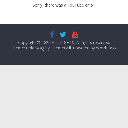
Sorry, there was a YouTube error.
Copyright © 2026
ALL RIGHTS
. All rights reserved.
Theme:
ColorMag
by ThemeGrill. Powered by
WordPress
.