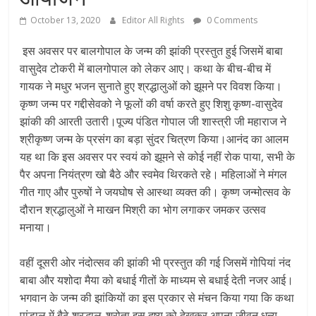
October 13, 2020
Editor All Rights
0 Comments
इस अवसर पर बालगोपाल के जन्म की झांकी प्रस्तुत हुई जिसमें बाबा
वासुदेव टोकरी में बालगोपाल को लेकर आए। कथा के बीच-बीच में
गायक ने मधुर भजन सुनाते हुए श्रद्धालुओं को झूमने पर विवश किया।
कृष्ण जन्म पर गद्दीसेवको ने फूलों की वर्षा करते हुए शिशु कृष्ण-वासुदेव
झांकी की आरती उतारी।पूज्य पंडित गोपाल जी शास्त्री जी महाराज ने
श्रीकृष्ण जन्म के प्रसंग का बड़ा सुंदर चित्रण किया।आनंद का आलम
यह था कि इस अवसर पर स्वयं को झूमने से कोई नहीं रोक पाया, सभी के
पैर अपना नियंत्रण खो बैठे और स्वमेव थिरकते रहे। महिलाओं ने मंगल
गीत गाए और पुरुषों ने जयघोष से आस्था व्यक्त की। कृष्ण जन्मोत्सव के
दौरान श्रद्धालुओं ने माखन मिश्री का भोग लगाकर जमकर उत्सव
मनाया।
वहीं दूसरी ओर नंदोत्सव की झांकी भी प्रस्तुत की गई जिसमें गोपियां नंद
बाबा और यशोदा मैया को बधाई गीतों के माध्यम से बधाई देती नजर आई।
भगवान के जन्म की झांकियों का इस प्रकार से मंचन किया गया कि कथा
पांडाल में बैठे श्रद्धालु-श्रोता इस दृष्य को देखकर अपना जीवन धन्य