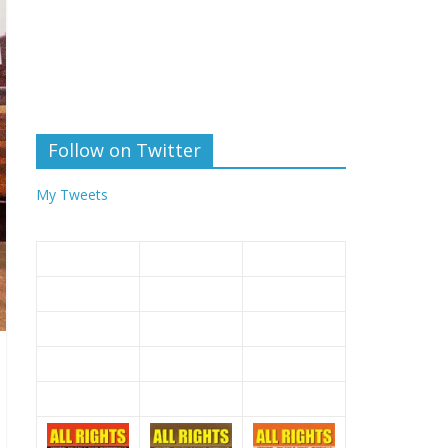
Follow on Twitter
My Tweets