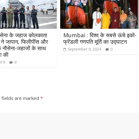
ौसेना के जहाज कोलकाता
Mumbai : विश्व के सबसे ऊंचे इको-
 ने जापान, फिलीपींस और
फ्रेंडली गणपति मूर्ति का उद्घाटन
े नौसेना-जहाजों के साथ
September 9, 2024
0
्रा की
019
0
 fields are marked
*