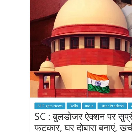
All Rights News
Delhi
India
Uttar Pradesh
स
SC : बुलडोजर ऐक्शन पर सुप्र
फटकार, घर दोबारा बनाएं, खर्