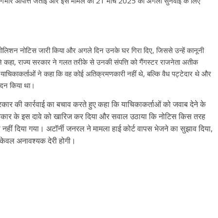
ाई पर गंभीर आपत्ति जताई और इस मामले को 21 मार्च 2025 को अगली सुनवाई के लिए
ेमोलिशन नोटिस जारी किया और अगले दिन उनके घर गिरा दिए, जिससे उन्हें कानूनी
े कहा, राज्य सरकार ने गलत तरीके से उनकी संपत्ति को गैंगस्टर राजनेता अतीक
चिकाकर्ताओं ने कहा कि वह कोई अतिक्रमणकारी नहीं थे, बल्कि वैध पट्टेदार थे और
वेदन किया था।
ार की कार्रवाई का बचाव करते हुए कहा कि याचिकाकर्ताओं को जवाब देने के
सरकार के इस दावे को खारिज कर दिया और सवाल उठाया कि नोटिस किस तरह
नहीं दिया गया। अटॉर्नी जनरल ने मामला हाई कोर्ट वापस भेजने का सुझाव दिया,
 केवल अनावश्यक देरी होगी।
All Rights News
Bareilly
Uttar
Pradesh
राजनीति
हॉट राजनीतिक
प्रथम आगमन पर नवनियुक्त प्रद