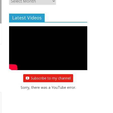
Archive
Latest Videos
Subscribe to my channel
Sorry, there was a YouTube error.