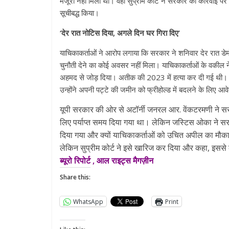
मंजूरी नहीं मिली थी। वहीं सुप्रीम कोर्ट ने सरकार की कार्रव
सूचीबद्ध किया।
‘देर रात नोटिस दिया, अगले दिन घर गिरा दिए’
याचिकाकर्ताओं ने आरोप लगाया कि सरकार ने शनिवार देर रात ड
चुनौती देने का कोई अवसर नहीं मिला। याचिकाकर्ताओं के वकील न
अहमद से जोड़ दिया। अतीक की 2023 में हत्या कर दी गई थी। या
उन्होंने अपनी पट्टे की जमीन को फ्रीहोल्ड में बदलने के लिए आ
यूपी सरकार की ओर से अटॉर्नी जनरल आर. वेंकटरमणी ने सरक
लिए पर्याप्त समय दिया गया था। लेकिन जस्टिस ओका ने 
दिया गया और क्यों याचिकाकर्ताओं को उचित अपील का मौका 
लेकिन सुप्रीम कोर्ट ने इसे खारिज कर दिया और कहा, इससे
ब्यूरो रिपोर्ट , आल राइट्स मैगज़ीन
Share this:
WhatsApp
Print