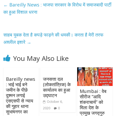
←
Bareilly News : भाजपा सरकार के विरोध में समाजबादी पार्टी
का हुआ विशाल धरना
साहब युबक देता है कपड़े फाड़ने की धमकी। करता है मेरी तरफ
अश्लील इशारे
→
You May Also Like
Bareilly news
जनसत्ता दल
: भाई भाई बने
(लोकतांत्रिक) के
जमीन के पीछे
कार्यालय का हुआ
Mumbai : वेब
दुश्मन लगाई
उद्घाटन
सीरीज “आदि
एसएसपी से न्याय
शंकराचार्य” को
October 6,
की गुहार थाना
मिला देश के
2020
0
सुभाषनगर का
प्रमुख जगद्गुरु