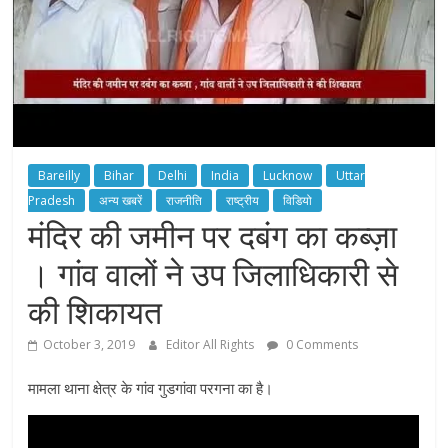
Bareilly
Bihar
Delhi
India
Lucknow
Uttar
Pradesh
अन्य खबरें
राजनीति
राष्ट्रीय
विडियो
मंदिर की जमीन पर दबंग का कब्ज़ा
। गांव वालों ने उप जिलाधिकारी से
की शिकायत
October 3, 2019
Editor All Rights
0 Comments
मामला थाना क्षेत्र के गांव गुडगांवा परगना का है।