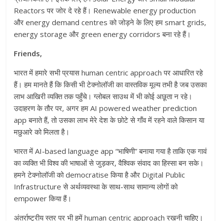
Reactors पर जोर दे रहे हैं। Renewable energy production
और energy demand centres को जोड़ने के लिए हम smart grids,
energy storage और green energy corridors बना रहे हैं।
Friends,
भारत में हमारे सभी प्रयास human centric approach पर आधारित रहे
हैं। हम मानते हैं कि किसी भी टेक्नोलॉजी का वास्तविक मूल्य तभी है जब उसका
लाभ आखिरी व्यक्ति तक पहुँचे। ग्लोबल साउथ में भी कोई अछूता न रहे।
उदाहरण के तौर पर, अगर हम AI powered weather prediction
app बनाते हैं, तो उसका लाभ मेरे देश के छोटे से गाँव में रहने वाले किसान या
मछुआरे को मिलता है।
भारत में AI-based language app “भाषिणी” बनाया गया है ताकि एक गावं
का व्यक्ति भी विश्व की भाषाओं से जुड़कर, वैश्विक संवाद का हिस्सा बन सके।
हमने टेक्नोलॉजी को democratise किया है और Digital Public
Infrastructure से अर्थव्यवस्था के साथ-साथ सामान्य लोगों को
empower किया हैं।
अंतर्राष्ट्रीय स्तर पर भी हमें human centric approach रखनी चाहिए।