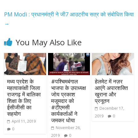
PM Modi : प्रधानमंत्री ने जी7 आउटरीच सत्र को संबोधित किया
→
You May Also Like
मध्य प्रदेश के
#पश्चिमबंगाल
हेलमेट में नज़र
महत्वाकांक्षी जिला
भाजपा के उपाध्यक्ष
आएंगे अपारशक्ति
राजगढ़ में बालिका
जोय प्रकाश
खुराना और
शिक्षा के लिए
मजूमदार को
प्रनूतन
ईसीजीसी का
#टीएमसी
December 17,
सहयोग
कार्यकर्ताओं ने
2019
0
जमकर धोया
April 11, 2019
November 26,
0
2019
0