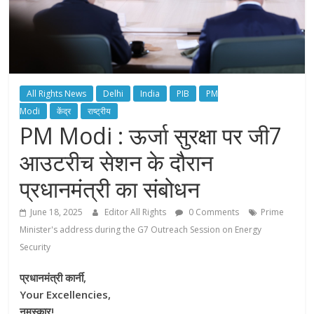
All Rights News
Delhi
India
PIB
PM
Modi
केंद्र
राष्ट्रीय
PM Modi : ऊर्जा सुरक्षा पर जी7
आउटरीच सेशन के दौरान
प्रधानमंत्री का संबोधन
June 18, 2025
Editor All Rights
0 Comments
Prime
Minister's address during the G7 Outreach Session on Energy
Security
प्रधानमंत्री कार्नी,
Your Excellencies,
नमस्कार!