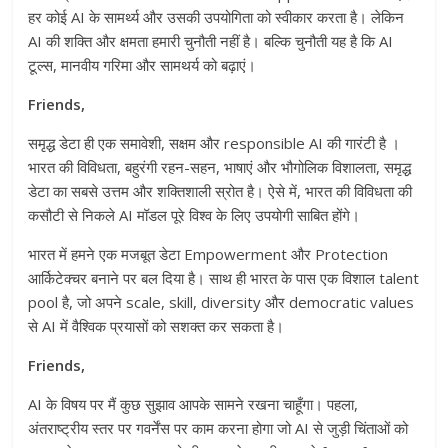
हर कोई AI के सामर्थ्य और उसकी उपयोगिता को स्वीकार करता है। लेकिन
AI की शक्ति और क्षमता हमारी चुनौती नहीं है। बल्कि चुनौती यह है कि AI
टूल्स, मानवीय गरिमा और सामथर्य को बढ़ाएं।
Friends,
समृद्ध डेटा ही एक समावेशी, सक्षम और responsible AI की गारंटी है ।
भारत की विविधता, बहुरंगी रहन-सहन, भाषाएं और भौगोलिक विशालता, समृद्ध
डेटा का सबसे उत्तम और शक्तिशाली स्रोत है। ऐसे में, भारत की विविधता की
कसौटी से निकले AI मॉडल पूरे विश्व के लिए उपयोगी साबित होंगे।
भारत में हमने एक मजबूत डेटा Empowerment और Protection
आर्किटेक्चर बनाने पर बल दिया है। साथ ही भारत के पास एक विशाल talent
pool है, जो अपने scale, skill, diversity और democratic values
से AI में वैश्विक प्रयासों को सशक्त कर सकता है।
Friends,
AI के विषय पर मैं कुछ सुझाव आपके सामने रखना चाहूँगा। पहला,
अंतराष्ट्रीय स्तर पर गवर्नेंस पर काम करना होगा जो AI से जुड़ी चिंताओं को