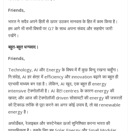
Friends,
भारत ने सदैव अपने हितों से ऊपर उठकर मानवता के हित में काम किया है।
हम आगे भी सभी विषयों पर G7 के साथ अपना संवाद और सहयोग जारी
रखेंगे।
बहुत-बहुत धन्यवाद।
Friends,
Technology, AI और Energy के विषय में मैं कुछ बिन्दु रखना चाहूँगा।
नि:संदेह, AI हर क्षेत्र में efficiency और innovation बढ़ाने का बहुत ही
प्रभावी माध्यम बन रहा है। लेकिन, AI खुद, एक बहुत ही energy
intensive टेक्नोलॉजी है। AI डेटा centres के कारण energy की
खपत; और आज की टेक्नोलॉजी driven सोसायटी की energy की जरूरतों
को टिकाऊ तरीके से पूरा करने का अगर कोई उपाय है, तो वह renewable
energy है।
अफोर्डेबल, रेलाइबल और सस्टेनेबल ऊर्जा सुनिश्चित करना भारत की
प्राथमिकता है। इसके लिए हम Solar Energy और Small Modular