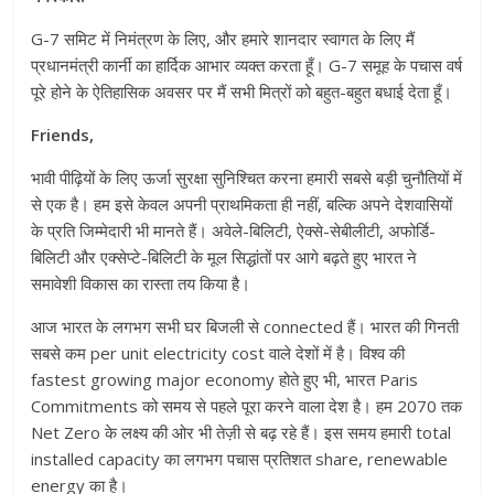
G-7 समिट में निमंत्रण के लिए, और हमारे शानदार स्वागत के लिए मैं
प्रधानमंत्री कार्नी का हार्दिक आभार व्यक्त करता हूँ। G-7 समूह के पचास वर्ष
पूरे होने के ऐतिहासिक अवसर पर मैं सभी मित्रों को बहुत-बहुत बधाई देता हूँ।
Friends,
भावी पीढ़ियों के लिए ऊर्जा सुरक्षा सुनिश्चित करना हमारी सबसे बड़ी चुनौतियों में
से एक है। हम इसे केवल अपनी प्राथमिकता ही नहीं, बल्कि अपने देशवासियों
के प्रति जिम्मेदारी भी मानते हैं। अवेले-बिलिटी, ऐक्से-सेबीलीटी, अफोर्डि-
बिलिटी और एक्सेप्टे-बिलिटी के मूल सिद्धांतों पर आगे बढ़ते हुए भारत ने
समावेशी विकास का रास्ता तय किया है।
आज भारत के लगभग सभी घर बिजली से connected हैं। भारत की गिनती
सबसे कम per unit electricity cost वाले देशों में है। विश्व की
fastest growing major economy होते हुए भी, भारत Paris
Commitments को समय से पहले पूरा करने वाला देश है। हम 2070 तक
Net Zero के लक्ष्य की ओर भी तेज़ी से बढ़ रहे हैं। इस समय हमारी total
installed capacity का लगभग पचास प्रतिशत share, renewable
energy का है।