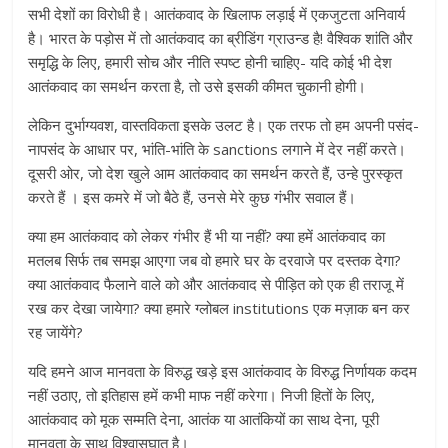
सभी देशों का विरोधी है। आतंकवाद के खिलाफ लड़ाई में एकजुटता अनिवार्य
है। भारत के पड़ोस में तो आतंकवाद का ब्रीडिंग ग्राउन्ड है! वैश्विक शांति और
समृद्धि के लिए, हमारी सोच और नीति स्पष्ट होनी चाहिए- यदि कोई भी देश
आतंकवाद का समर्थन करता है, तो उसे इसकी कीमत चुकानी होगी।
लेकिन दुर्भाग्यवश, वास्तविकता इसके उलट है। एक तरफ तो हम अपनी पसंद-
नापसंद के आधार पर, भांति-भांति के sanctions लगाने में देर नहीं करते।
दूसरी ओर, जो देश खुले आम आतंकवाद का समर्थन करते हैं, उन्हे पुरस्कृत
करते हैं । इस कमरे में जो बैठे हैं, उनसे मेरे कुछ गंभीर सवाल हैं।
क्या हम आतंकवाद को लेकर गंभीर हैं भी या नहीं? क्या हमें आतंकवाद का
मतलब सिर्फ तब समझ आएगा जब वो हमारे घर के दरवाजे पर दस्तक देगा?
क्या आतंकवाद फैलाने वाले को और आतंकवाद से पीड़ित को एक ही तराजू में
रख कर देखा जायेगा? क्या हमारे ग्लोबल institutions एक मज़ाक बन कर
रह जायेंगे?
यदि हमने आज मानवता के विरुद्ध खड़े इस आतंकवाद के विरुद्ध निर्णायक कदम
नहीं उठाए, तो इतिहास हमें कभी माफ नहीं करेगा। निजी हितों के लिए,
आतंकवाद को मूक सम्मति देना, आतंक या आतंकियों का साथ देना, पूरी
मानवता के साथ विश्वासघात है।