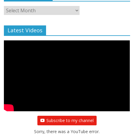
Monthly
Archive
Latest Videos
Subscribe to my channel
Sorry, there was a YouTube error.