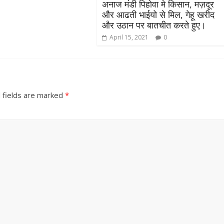
अनाज मंडी पिहोवा मे किसान, मज़दूर
और आढती भाईयो से मिल, गेहू खरीद
और उठान पर बातचीत करते हुए।
April 15, 2021
0
 fields are marked
*