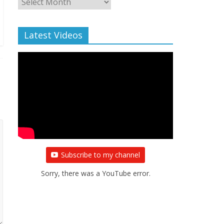
Archive
Latest Videos
Subscribe to my channel
Sorry, there was a YouTube error.