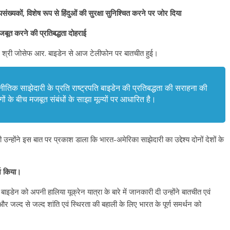
्पसंख्यकों, विशेष रूप से हिंदुओं की सुरक्षा सुनिश्चित करने पर जोर दिया
मजबूत करने की प्रतिबद्धता दोहराई
ामहिम श्री जोसेफ आर. बाइडेन से आज टेलीफोन पर बातचीत हुई।
नीतिक साझेदारी के प्रति राष्ट्रपति बाइडेन की प्रतिबद्धता की सराहना की
 के बीच मजबूत संबंधों के साझा मूल्यों पर आधारित है।
्षा की उन्‍होंने इस बात पर प्रकाश डाला कि भारत-अमेरिका साझेदारी का उद्देश्य दोनों देशों के
र्श किया।
ति बाइडेन को अपनी हालिया यूक्रेन यात्रा के बारे में जानकारी दी उन्होंने बातचीत एवं
र जल्‍द से जल्‍द शांति एवं स्थिरता की बहाली के लिए भारत के पूर्ण समर्थन को