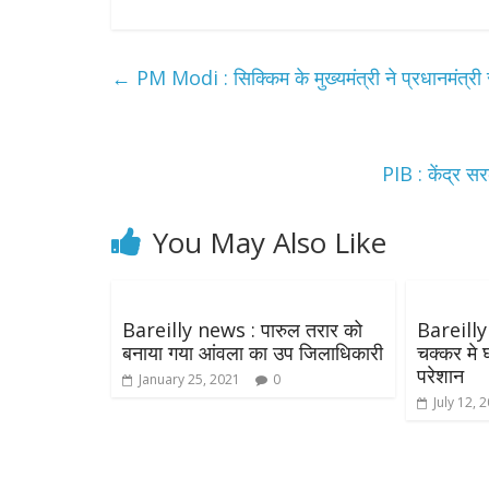
←
PM Modi : सिक्किम के मुख्यमंत्री ने प्रधानमंत्री
PIB : केंद्र स
You May Also Like
All Rights News
Pradesh
राजनीति
समाजवादी पार्टी
खिलाफ प्रदर्श
Bareilly news : पारुल तरार को
Bareilly
बनाया गया आंवला का उप जिलाधिकारी
चक्कर मे 
August 4, 2021
परेशान
January 25, 2021
0
July 12, 