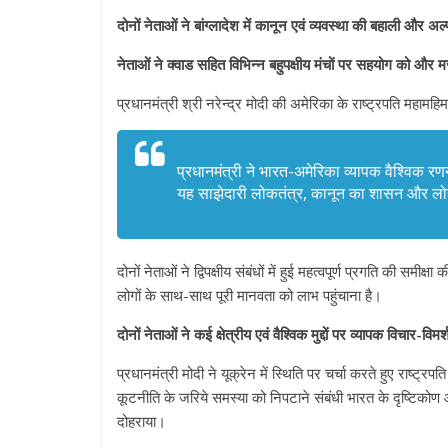
दोनों नेताओं ने बांग्लादेश में कानून एवं व्यवस्था की बहाली और अल
नेताओं ने क्वाड सहित विभिन्‍न बहुपक्षीय मंचों पर सहयोग को और 
प्रधानमंत्री श्री नरेन्द्र मोदी की अमेरिका के राष्ट्रपति मह
प्रधानमंत्री ने भारत-अमेरिका व्यापक वैश्विक रण
यह साझेदारी लोकतंत्र, कानून का शासन और लोगों
दोनों नेताओं ने द्विपक्षीय संबंधों में हुई महत्वपूर्ण प्रगति की समीक
लोगों के साथ-साथ पूरी मानवता को लाभ पहुंचाना है।
दोनों नेताओं ने कई क्षेत्रीय एवं वैश्विक मुद्दों पर व्‍यापक विचार-विम
प्रधानमंत्री मोदी ने यूक्रेन में स्थिति पर चर्चा करते हुए राष्ट्रप
कूटनीति के जरिये समस्‍या को निपटाने संबंधी भारत के दृष्टिकोण औ
दोहराया।