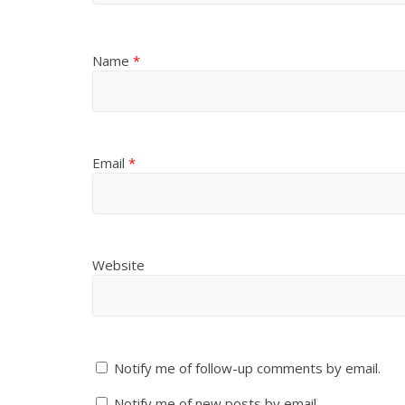
Name
*
Email
*
Website
Notify me of follow-up comments by email.
Notify me of new posts by email.