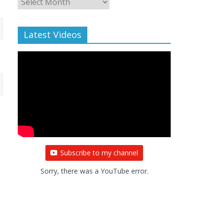
Archive
Latest Videos
Subscribe to my channel
Sorry, there was a YouTube error.