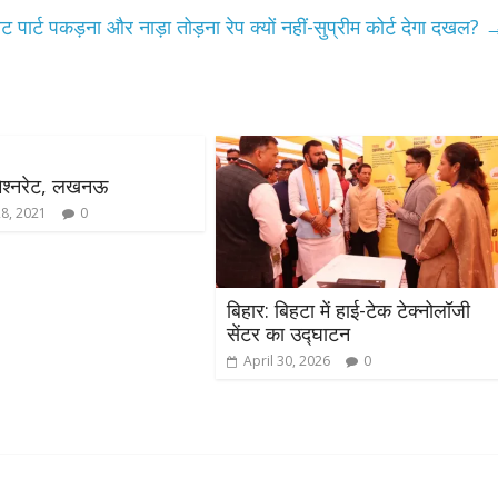
ट पार्ट पकड़ना और नाड़ा तोड़ना रेप क्यों नहीं-सुप्रीम कोर्ट देगा दखल?
िश्नरेट, लखनऊ
28, 2021
0
बिहार: बिहटा में हाई-टेक टेक्नोलॉजी
सेंटर का उद्घाटन
April 30, 2026
0
All Rights News
Bareilly
Uttar
Pradesh
राजनीति
हॉट राजनीतिक
प्रथम आगमन पर नवनियुक्त प्रद